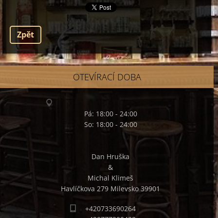
Zpět
OTEVÍRACÍ DOBA
Pá: 18:00 - 24:00
So: 18:00 - 24:00
Dan Hruška
&
Michal Klimeš
Havlíčkova 279 Milevsko 39901
+420733690264