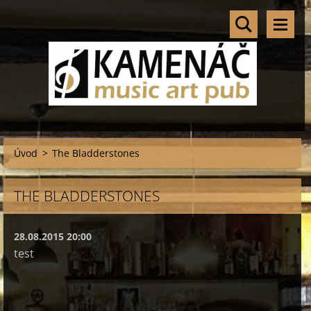
Úvod
>
The Bladderstones
THE BLADDERSTONES
28.08.2015 20:00
test