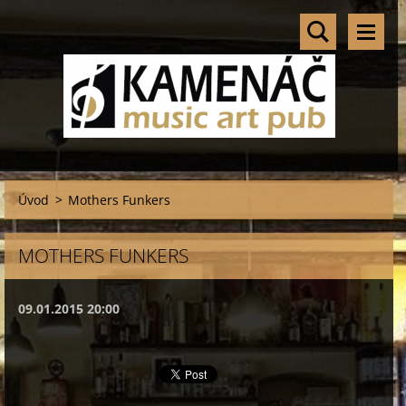
Úvod
>
Mothers Funkers
MOTHERS FUNKERS
09.01.2015 20:00